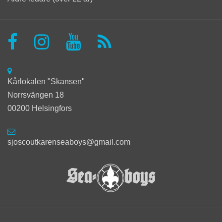
Kårlokalen "Skansen"
Norrsvängen 18
00200 Helsingfors
sjoscoutkarenseaboys@gmail.com