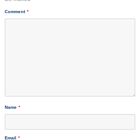
Comment
*
Name
*
Email
*