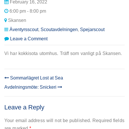
February 16, 2022
6:00 pm - 8:00 pm
Skansen
Äventyrsscout
,
Scoutavdelningen
,
Spejarscout
on
Leave a Comment
Avdelningsmöte:
Kokkisota!
Vi har kokkisota utomhus. Träff som vanligt på Skansen.
Sommarlägret Lost at Sea
POST
Avdelningsmöte: Snickeri
NAVIGATION
Leave a Reply
Your email address will not be published.
Required fields
are marked
*