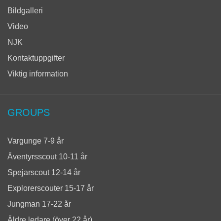
Bildgalleri
Video
NJK
Kontaktuppgifter
Viktig information
GROUPS
Vargunge 7-9 år
Äventyrsscout 10-11 år
Spejarscout 12-14 år
Explorerscouter 15-17 år
Jungman 17-22 år
Äldre ledare (över 22 år)