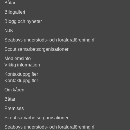
Båtar
Bildgalleri
Blogg och nyheter
NJK
Seaboys understöds- och föräldraförening rf
Scout samarbetsorganisationer
Medlemsinfo
Viktig information
Kontaktuppgifter
Kontaktuppgifter
Om kåren
Båtar
Premises
Scout samarbetsorganisationer
Seaboys understöds- och föräldraförening rf