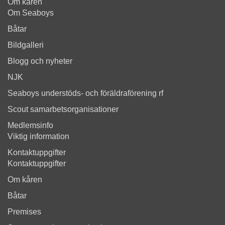
Om kåren
Om Seaboys
Båtar
Bildgalleri
Blogg och nyheter
NJK
Seaboys understöds- och föräldraförening rf
Scout samarbetsorganisationer
Medlemsinfo
Viktig information
Kontaktuppgifter
Kontaktuppgifter
Om kåren
Båtar
Premises