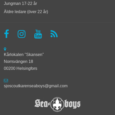
Jungman 17-22 år
Äldre ledare (över 22 år)
Kårlokalen "Skansen"
Norrsvängen 18
00200 Helsingfors
sjoscoutkarenseaboys@gmail.com