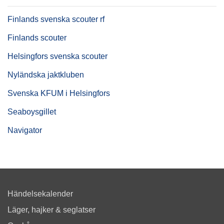
Finlands svenska scouter rf
Finlands scouter
Helsingfors svenska scouter
Nyländska jaktkluben
Svenska KFUM i Helsingfors
Seaboysgillet
Navigator
Händelsekalender
Läger, hajker & seglatser