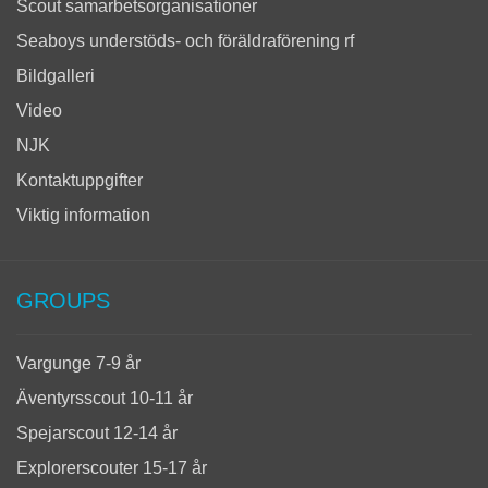
Scout samarbetsorganisationer
Seaboys understöds- och föräldraförening rf
Bildgalleri
Video
NJK
Kontaktuppgifter
Viktig information
GROUPS
Vargunge 7-9 år
Äventyrsscout 10-11 år
Spejarscout 12-14 år
Explorerscouter 15-17 år