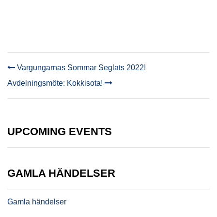
Vargungarnas Sommar Seglats 2022!
POST
Avdelningsmöte: Kokkisota!
NAVIGATION
UPCOMING EVENTS
GAMLA HÄNDELSER
Gamla händelser