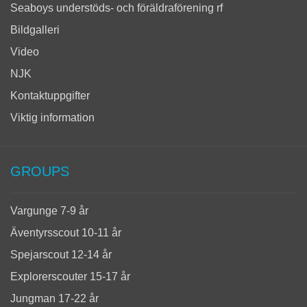
Seaboys understöds- och föräldraförening rf
Bildgalleri
Video
NJK
Kontaktuppgifter
Viktig information
GROUPS
Vargunge 7-9 år
Äventyrsscout 10-11 år
Spejarscout 12-14 år
Explorerscouter 15-17 år
Jungman 17-22 år