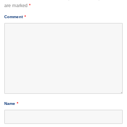
are marked
*
Comment
*
Name
*