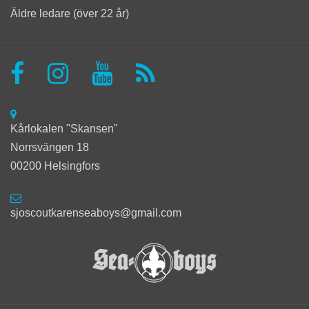
Äldre ledare (över 22 år)
Kårlokalen "Skansen"
Norrsvängen 18
00200 Helsingfors
sjoscoutkarenseaboys@gmail.com