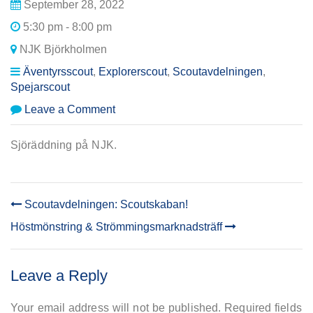
September 28, 2022
5:30 pm - 8:00 pm
NJK Björkholmen
Äventyrsscout
,
Explorerscout
,
Scoutavdelningen
,
Spejarscout
on
Leave a Comment
Avdelningsmöte:
Sjöräddning
Sjöräddning på NJK.
Scoutavdelningen: Scoutskaban!
POST
Höstmönstring & Strömmingsmarknadsträff
NAVIGATION
Leave a Reply
Your email address will not be published.
Required fields