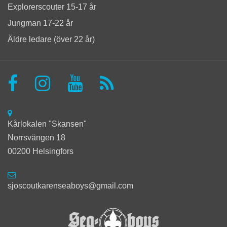
Explorerscouter 15-17 år
Jungman 17-22 år
Äldre ledare (över 22 år)
Kårlokalen "Skansen"
Norrsvängen 18
00200 Helsingfors
sjoscoutkarenseaboys@gmail.com