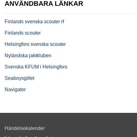
ANVÄNDBARA LÄNKAR
Finlands svenska scouter rf
Finlands scouter
Helsingfors svenska scouter
Nyländska jaktkluben
Svenska KFUM i Helsingfors
Seaboysgillet
Navigator
Händelsekalender