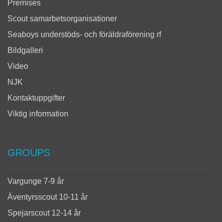
Premises
Scout samarbetsorganisationer
Seaboys understöds- och föräldraförening rf
Bildgalleri
Video
NJK
Kontaktuppgifter
Viktig information
GROUPS
Vargunge 7-9 år
Äventyrsscout 10-11 år
Spejarscout 12-14 år