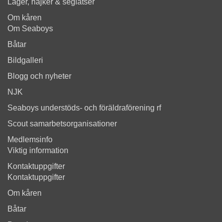
Läger, hajker & seglatser
Om kåren
Om Seaboys
Båtar
Bildgalleri
Blogg och nyheter
NJK
Seaboys understöds- och föräldraförening rf
Scout samarbetsorganisationer
Medlemsinfo
Viktig information
Kontaktuppgifter
Kontaktuppgifter
Om kåren
Båtar