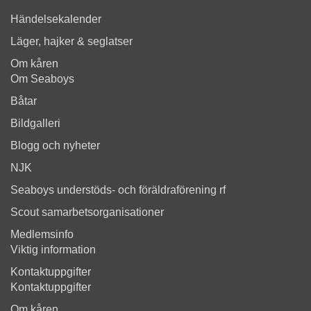
Händelsekalender
Läger, hajker & seglatser
Om kåren
Om Seaboys
Båtar
Bildgalleri
Blogg och nyheter
NJK
Seaboys understöds- och föräldraförening rf
Scout samarbetsorganisationer
Medlemsinfo
Viktig information
Kontaktuppgifter
Kontaktuppgifter
Om kåren