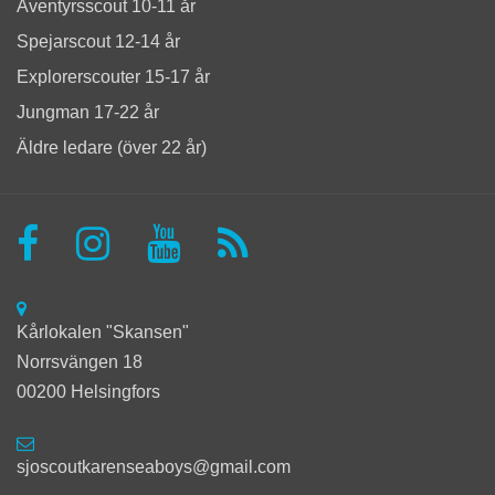
Äventyrsscout 10-11 år
Spejarscout 12-14 år
Explorerscouter 15-17 år
Jungman 17-22 år
Äldre ledare (över 22 år)
Kårlokalen "Skansen"
Norrsvängen 18
00200 Helsingfors
sjoscoutkarenseaboys@gmail.com