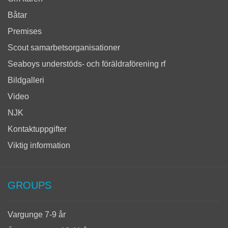
Båtar
Premises
Scout samarbetsorganisationer
Seaboys understöds- och föräldraförening rf
Bildgalleri
Video
NJK
Kontaktuppgifter
Viktig information
GROUPS
Vargunge 7-9 år