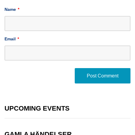
Name
*
Email
*
UPCOMING EVENTS
GAMLA HÄNDELSER