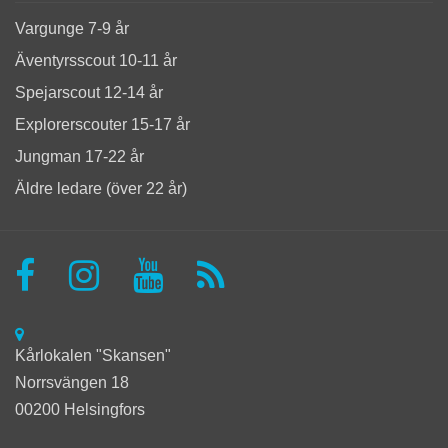
Vargunge 7-9 år
Äventyrsscout 10-11 år
Spejarscout 12-14 år
Explorerscouter 15-17 år
Jungman 17-22 år
Äldre ledare (över 22 år)
Kårlokalen "Skansen"
Norrsvängen 18
00200 Helsingfors