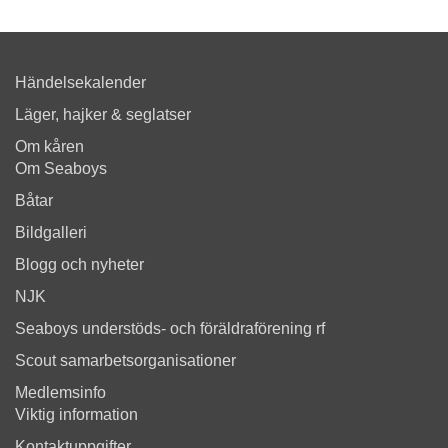
Händelsekalender
Läger, hajker & seglatser
Om kåren
Om Seaboys
Båtar
Bildgalleri
Blogg och nyheter
NJK
Seaboys understöds- och föräldraförening rf
Scout samarbetsorganisationer
Medlemsinfo
Viktig information
Kontaktuppgifter