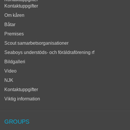
Kontaktuppgifter
Om kåren
Båtar
Premises
Scout samarbetsorganisationer
Seaboys understöds- och föräldraförening rf
Bildgalleri
Video
NJK
Kontaktuppgifter
Viktig information
GROUPS