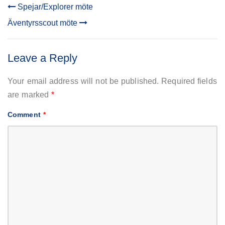
Spejar/Explorer möte
POST
Äventyrsscout möte
NAVIGATION
Leave a Reply
Your email address will not be published.
Required fields
are marked
*
Comment
*