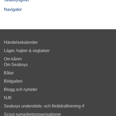
Navigator
Händelsekalender
Läger, hajker & seglatser
Om kåren
Om Seaboys
Båtar
Bildgalleri
Blogg och nyheter
NJK
Seaboys understöds- och föräldraförening rf
Scout samarbetsorganisationer