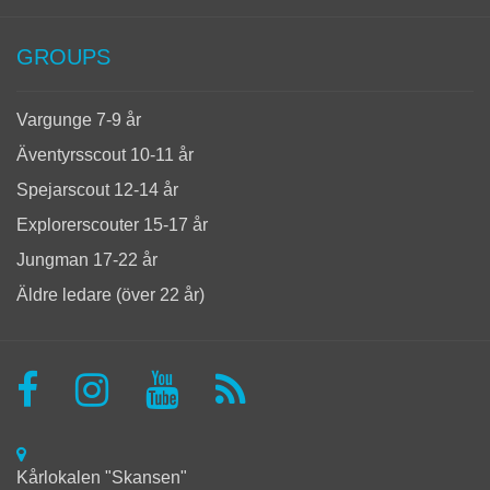
GROUPS
Vargunge 7-9 år
Äventyrsscout 10-11 år
Spejarscout 12-14 år
Explorerscouter 15-17 år
Jungman 17-22 år
Äldre ledare (över 22 år)
Kårlokalen "Skansen"