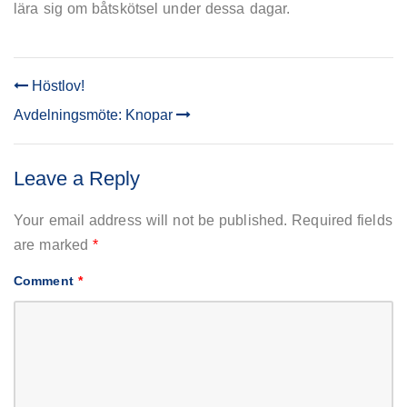
lära sig om båtskötsel under dessa dagar.
Höstlov!
POST
Avdelningsmöte: Knopar
NAVIGATION
Leave a Reply
Your email address will not be published.
Required fields
are marked
*
Comment
*