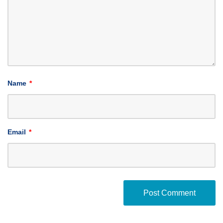
Name
*
Email
*