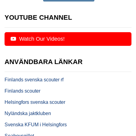
YOUTUBE CHANNEL
Watch Our Videos!
ANVÄNDBARA LÄNKAR
Finlands svenska scouter rf
Finlands scouter
Helsingfors svenska scouter
Nyländska jaktkluben
Svenska KFUM i Helsingfors
Seaboysgillet