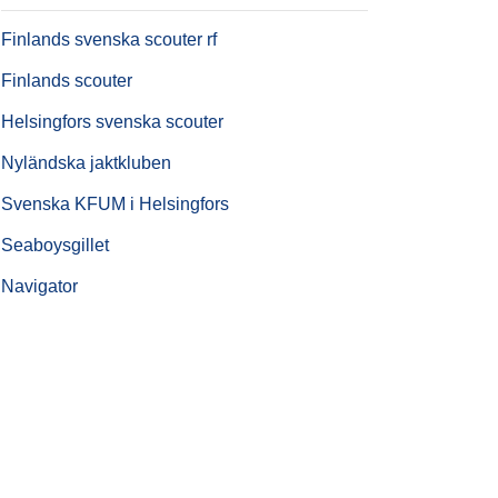
Finlands svenska scouter rf
Finlands scouter
Helsingfors svenska scouter
Nyländska jaktkluben
Svenska KFUM i Helsingfors
Seaboysgillet
Navigator