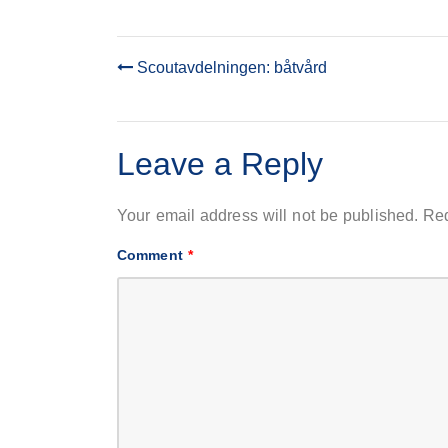
Scoutavdelningen: båtvård
POST
NAVIGATION
Leave a Reply
Your email address will not be published.
Req
Comment
*