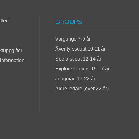
lleri
GROUPS
Vargunge 7-9 år
Äventyrsscout 10-11 år
tuppgifter
Spejarscout 12-14 år
 information
Explorerscouter 15-17 år
Jungman 17-22 år
Äldre ledare (över 22 år)