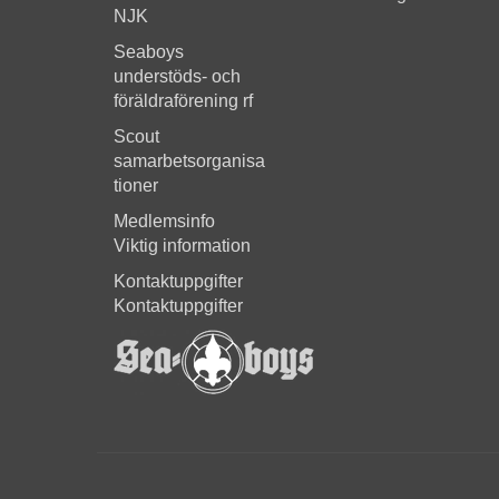
NJK
Seaboys
understöds- och
föräldraförening rf
Scout
samarbetsorganisa
tioner
Medlemsinfo
Viktig information
Kontaktuppgifter
Kontaktuppgifter