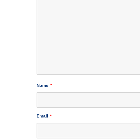
Name
*
Email
*