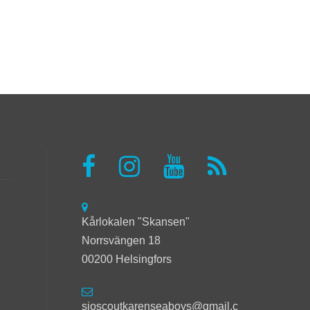
Kårlokalen "Skansen"
Norrsvängen 18
00200 Helsingfors
sjoscoutkarenseaboys@gmail.c