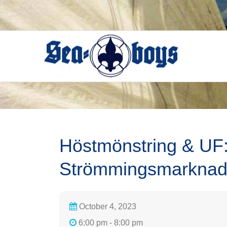
Skip
to
content
Höstmönstring & UF
Strömmingsmarknads
October 4, 2023
6:00 pm - 8:00 pm