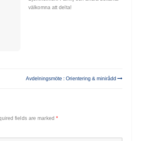
välkomna att delta!
äff
Avdelningsmöte : Orientering & minirådd
uired fields are marked
*