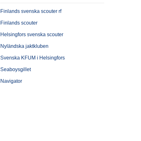
Finlands svenska scouter rf
Finlands scouter
Helsingfors svenska scouter
Nyländska jaktkluben
Svenska KFUM i Helsingfors
Seaboysgillet
Navigator