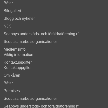
Båtar
Bildgalleri
Blogg och nyheter
NJK
Seaboys understöds- och föräldraförening rf
Scout samarbetsorganisationer
Medlemsinfo
Viktig information
Kontaktuppgifter
Kontaktuppgifter
Om kåren
Båtar
Premises
Scout samarbetsorganisationer
Seaboys understöds- och föräldraförening rf