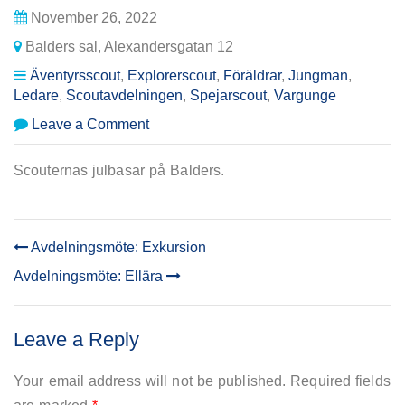
November 26, 2022
Balders sal, Alexandersgatan 12
Äventyrsscout
,
Explorerscout
,
Föräldrar
,
Jungman
,
Ledare
,
Scoutavdelningen
,
Spejarscout
,
Vargunge
on
Leave a Comment
Julbasar
Scouternas julbasar på Balders.
Avdelningsmöte: Exkursion
POST
Avdelningsmöte: Ellära
NAVIGATION
Leave a Reply
Your email address will not be published.
Required fields