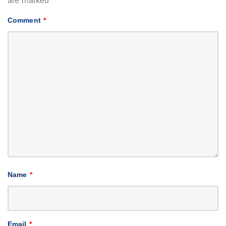
are marked
*
Comment
*
Name
*
Email
*