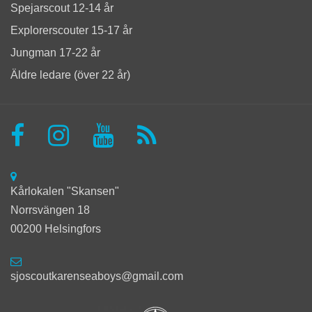
Spejarscout 12-14 år
Explorerscouter 15-17 år
Jungman 17-22 år
Äldre ledare (över 22 år)
Kårlokalen "Skansen"
Norrsvängen 18
00200 Helsingfors
sjoscoutkarenseaboys@gmail.com