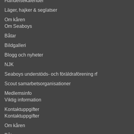
Händelsekalender
Läger, hajker & seglatser
Om kåren
Om Seaboys
Båtar
Bildgalleri
Blogg och nyheter
NJK
Seaboys understöds- och föräldraförening rf
Scout samarbetsorganisationer
Medlemsinfo
Viktig information
Kontaktuppgifter
Kontaktuppgifter
Om kåren