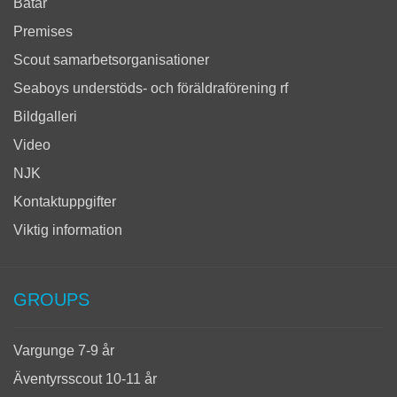
Båtar
Premises
Scout samarbetsorganisationer
Seaboys understöds- och föräldraförening rf
Bildgalleri
Video
NJK
Kontaktuppgifter
Viktig information
GROUPS
Vargunge 7-9 år
Äventyrsscout 10-11 år