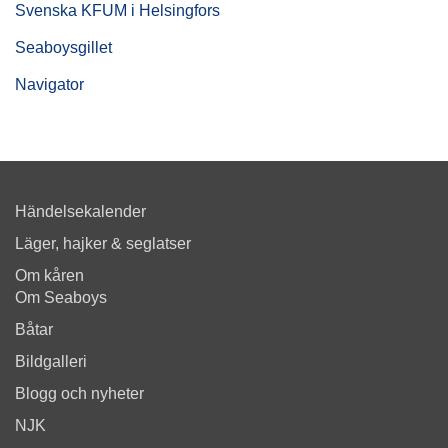
Svenska KFUM i Helsingfors
Seaboysgillet
Navigator
Händelsekalender
Läger, hajker & seglatser
Om kåren
Om Seaboys
Båtar
Bildgalleri
Blogg och nyheter
NJK