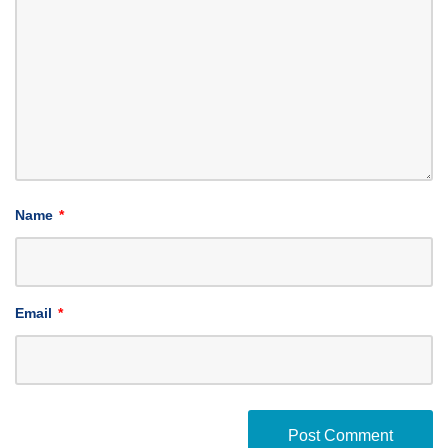
Name
*
Email
*