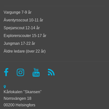
Vargunge 7-9 år
Äventyrsscout 10-11 år
Spejarscout 12-14 år
Explorerscouter 15-17 år
Jungman 17-22 år
Äldre ledare (över 22 år)
Kårlokalen "Skansen"
Norrsvängen 18
00200 Helsingfors