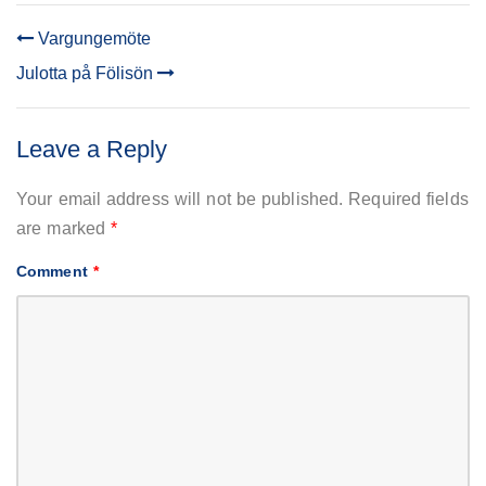
Vargungemöte
POST
Julotta på Fölisön
NAVIGATION
Leave a Reply
Your email address will not be published.
Required fields
are marked
*
Comment
*