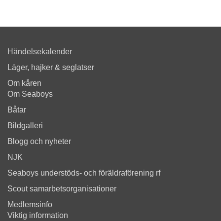
Händelsekalender
Läger, hajker & seglatser
Om kåren
Om Seaboys
Båtar
Bildgalleri
Blogg och nyheter
NJK
Seaboys understöds- och föräldraförening rf
Scout samarbetsorganisationer
Medlemsinfo
Viktig information