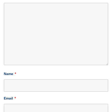
Name
*
Email
*