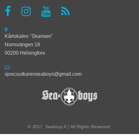
Kårlokalen "Skansen"
Norrsvängen 18
00200 Helsingfors
sjoscoutkarenseaboys@gmail.com
© 2017. Seaboys.fi | All Rights Reserved.