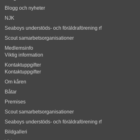
Blogg och nyheter
NJK
Seaboys understöds- och föräldraförening rf
Scout samarbetsorganisationer
Medlemsinfo
Viktig information
Kontaktuppgifter
Kontaktuppgifter
Om kåren
Båtar
Premises
Scout samarbetsorganisationer
Seaboys understöds- och föräldraförening rf
Bildgalleri