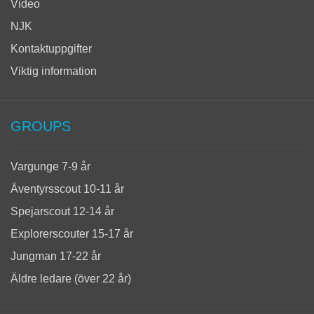
Video
NJK
Kontaktuppgifter
Viktig information
GROUPS
Vargunge 7-9 år
Äventyrsscout 10-11 år
Spejarscout 12-14 år
Explorerscouter 15-17 år
Jungman 17-22 år
Äldre ledare (över 22 år)