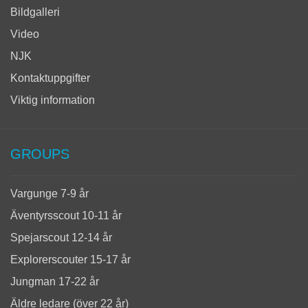
Bildgalleri
Video
NJK
Kontaktuppgifter
Viktig information
GROUPS
Vargunge 7-9 år
Äventyrsscout 10-11 år
Spejarscout 12-14 år
Explorerscouter 15-17 år
Jungman 17-22 år
Äldre ledare (över 22 år)