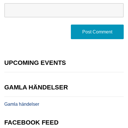
UPCOMING EVENTS
GAMLA HÄNDELSER
Gamla händelser
FACEBOOK FEED