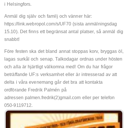
i Helsingfors.
Anmäl dig själv och familj och vänner här:
https://link.webropol.com/s/UF70 (sista anmälningsdag
15.10). Det finns ett begränsat antal platser, så anmäl dig
snabbt!
Före festen ska det bland annat stoppas korv, bryggas öl,
lagas surkål och senap. Talkodagar ordnas under hösten
och alla är hjärtligt välkomna med! Om du har frågor
beträffande UF:s verksamhet eller är intresserad av att
delta i våra evenemang går det bra att kontakta
ordförande Fredrik Palmén på
adressen palmen.fredrik(2)gmail.com eller per telefon
050-9119712.