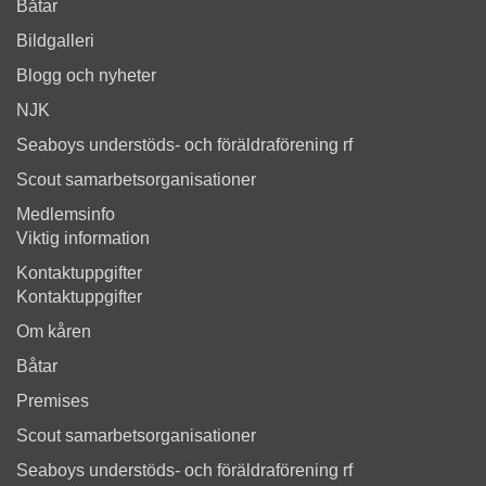
Båtar
Bildgalleri
Blogg och nyheter
NJK
Seaboys understöds- och föräldraförening rf
Scout samarbetsorganisationer
Medlemsinfo
Viktig information
Kontaktuppgifter
Kontaktuppgifter
Om kåren
Båtar
Premises
Scout samarbetsorganisationer
Seaboys understöds- och föräldraförening rf