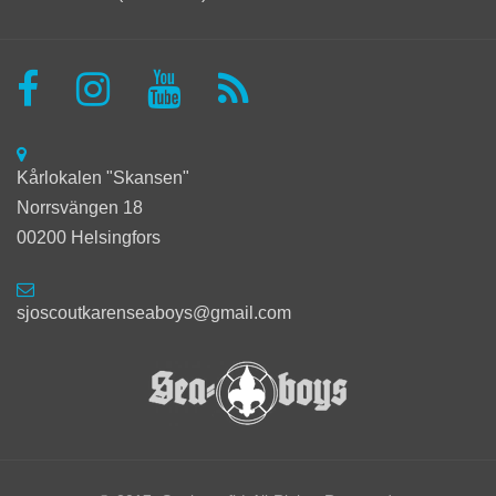
Kårlokalen "Skansen"
Norrsvängen 18
00200 Helsingfors
sjoscoutkarenseaboys@gmail.com