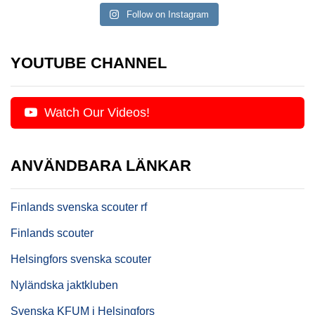
Follow on Instagram
YOUTUBE CHANNEL
Watch Our Videos!
ANVÄNDBARA LÄNKAR
Finlands svenska scouter rf
Finlands scouter
Helsingfors svenska scouter
Nyländska jaktkluben
Svenska KFUM i Helsingfors