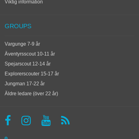
Viktig information
GROUPS
Vargunge 7-9 år
Äventyrsscout 10-11 år
Spejarscout 12-14 år
Explorerscouter 15-17 år
Jungman 17-22 år
Äldre ledare (över 22 år)