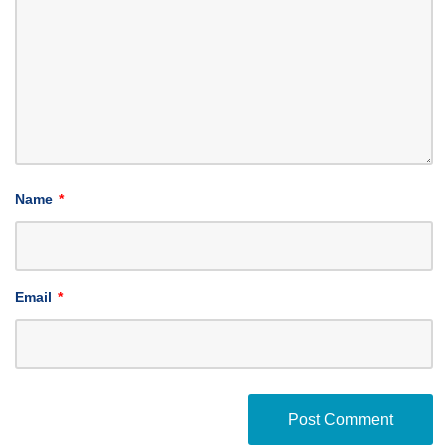
Name
*
Email
*