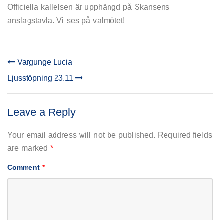
Officiella kallelsen är upphängd på Skansens
anslagstavla. Vi ses på valmötet!
Vargunge Lucia
POST
Ljusstöpning 23.11
NAVIGATION
Leave a Reply
Your email address will not be published.
Required fields
are marked
*
Comment
*