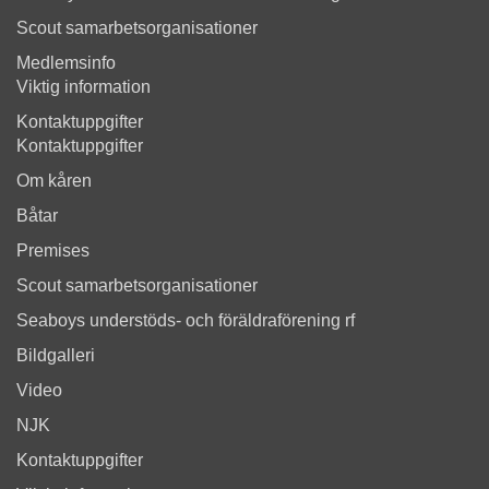
Scout samarbetsorganisationer
Medlemsinfo
Viktig information
Kontaktuppgifter
Kontaktuppgifter
Om kåren
Båtar
Premises
Scout samarbetsorganisationer
Seaboys understöds- och föräldraförening rf
Bildgalleri
Video
NJK
Kontaktuppgifter