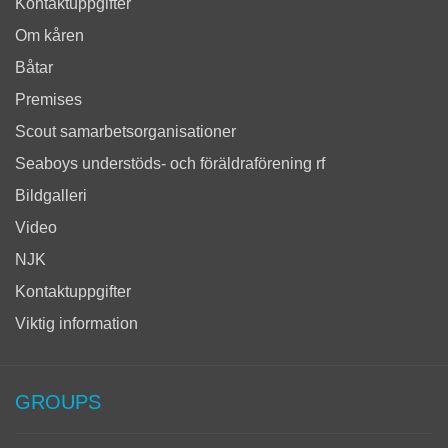
Kontaktuppgifter
Om kåren
Båtar
Premises
Scout samarbetsorganisationer
Seaboys understöds- och föräldraförening rf
Bildgalleri
Video
NJK
Kontaktuppgifter
Viktig information
GROUPS