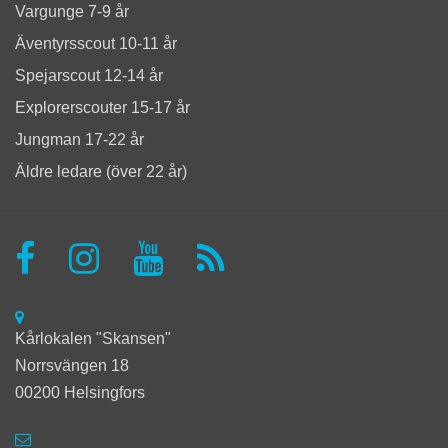
Vargunge 7-9 år
Äventyrsscout 10-11 år
Spejarscout 12-14 år
Explorerscouter 15-17 år
Jungman 17-22 år
Äldre ledare (över 22 år)
Kårlokalen "Skansen"
Norrsvängen 18
00200 Helsingfors