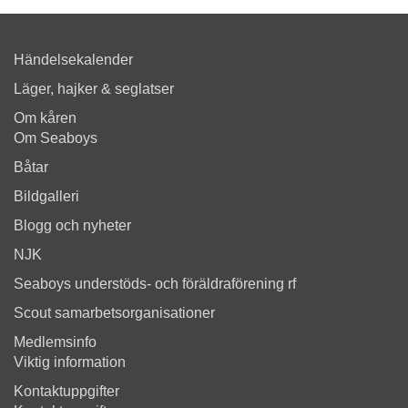
Händelsekalender
Läger, hajker & seglatser
Om kåren
Om Seaboys
Båtar
Bildgalleri
Blogg och nyheter
NJK
Seaboys understöds- och föräldraförening rf
Scout samarbetsorganisationer
Medlemsinfo
Viktig information
Kontaktuppgifter