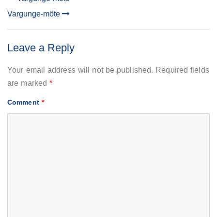
POST
Vargunge-möte
NAVIGATION
Leave a Reply
Your email address will not be published.
Required fields
are marked
*
Comment
*