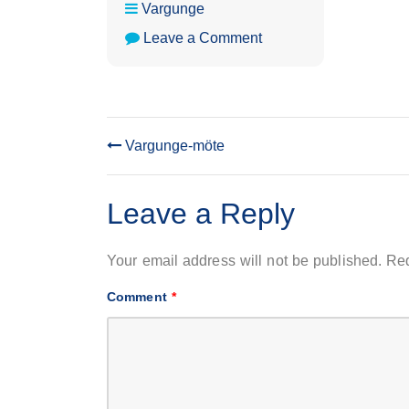
Vargunge
on
Leave a Comment
Vargunge-
möte
Vargunge-möte
POST
NAVIGATION
Leave a Reply
Your email address will not be published.
Req
Comment
*