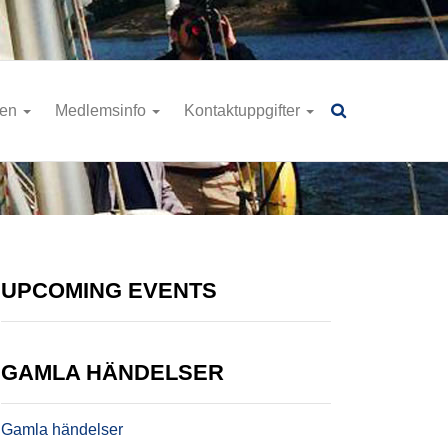
ren
Medlemsinfo
Kontaktuppgifter
UPCOMING EVENTS
GAMLA HÄNDELSER
Gamla händelser