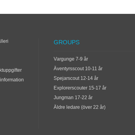
lleri
GROUPS
Vargunge 7-9 år
Äventyrsscout 10-11 år
tuppgifter
Spejarscout 12-14 år
 information
Explorerscouter 15-17 år
Jungman 17-22 år
Äldre ledare (över 22 år)