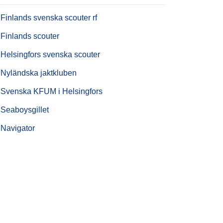
Finlands svenska scouter rf
Finlands scouter
Helsingfors svenska scouter
Nyländska jaktkluben
Svenska KFUM i Helsingfors
Seaboysgillet
Navigator