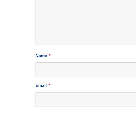
Name
*
Email
*