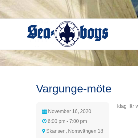
Skip
to
content
Vargunge-möte
Idag lär 
November 16, 2020
6:00 pm - 7:00 pm
Skansen, Norrsvängen 18