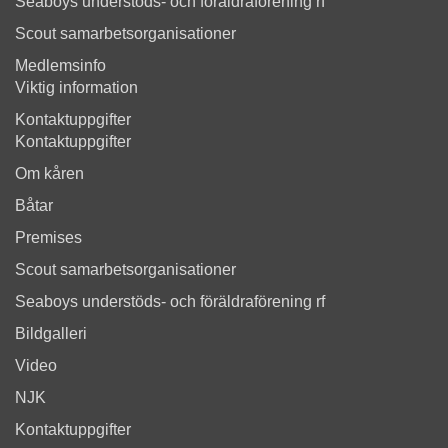
Seaboys understöds- och föräldraförening rf
Scout samarbetsorganisationer
Medlemsinfo
Viktig information
Kontaktuppgifter
Kontaktuppgifter
Om kåren
Båtar
Premises
Scout samarbetsorganisationer
Seaboys understöds- och föräldraförening rf
Bildgalleri
Video
NJK
Kontaktuppgifter