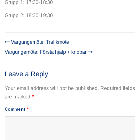
Grupp 1: 17:30-18:30
Grupp 2: 18:30-19:30
Vargungemöte: Trafikmöte
POST
Vargungemöte: Första hjälp + knopar
NAVIGATION
Leave a Reply
Your email address will not be published.
Required fields
are marked
*
Comment
*