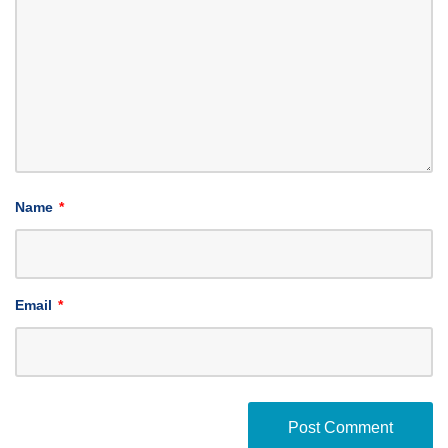
Name
*
Email
*