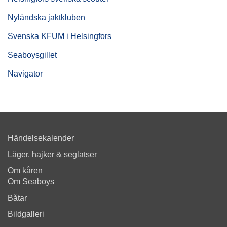
Nyländska jaktkluben
Svenska KFUM i Helsingfors
Seaboysgillet
Navigator
Händelsekalender
Läger, hajker & seglatser
Om kåren
Om Seaboys
Båtar
Bildgalleri