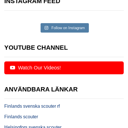
INSTAGRAM FEED
Follow on Instagram
YOUTUBE CHANNEL
Watch Our Videos!
ANVÄNDBARA LÄNKAR
Finlands svenska scouter rf
Finlands scouter
Helsingfors svenska scouter