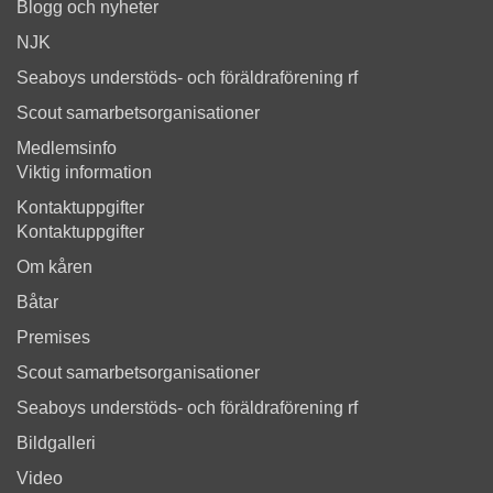
Blogg och nyheter
NJK
Seaboys understöds- och föräldraförening rf
Scout samarbetsorganisationer
Medlemsinfo
Viktig information
Kontaktuppgifter
Kontaktuppgifter
Om kåren
Båtar
Premises
Scout samarbetsorganisationer
Seaboys understöds- och föräldraförening rf
Bildgalleri
Video