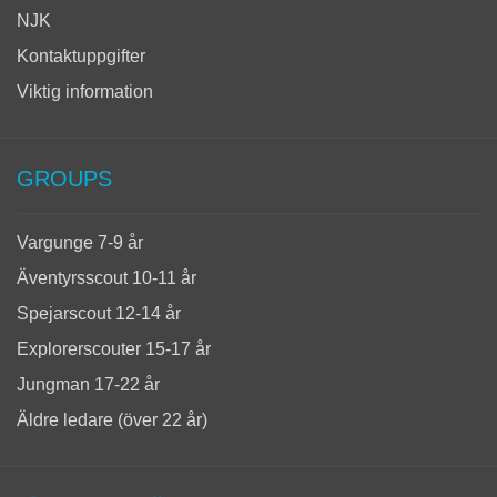
NJK
Kontaktuppgifter
Viktig information
GROUPS
Vargunge 7-9 år
Äventyrsscout 10-11 år
Spejarscout 12-14 år
Explorerscouter 15-17 år
Jungman 17-22 år
Äldre ledare (över 22 år)