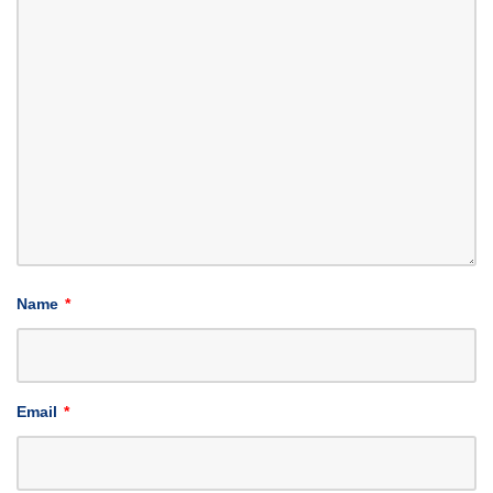
Name
*
Email
*