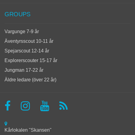
GROUPS
Vargunge 7-9 år
Äventyrsscout 10-11 år
Spejarscout 12-14 år
Explorerscouter 15-17 år
Jungman 17-22 år
Äldre ledare (över 22 år)
Kårlokalen "Skansen"