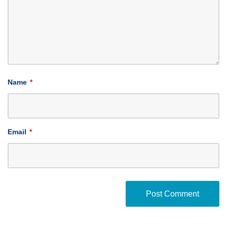
Name
*
Email
*