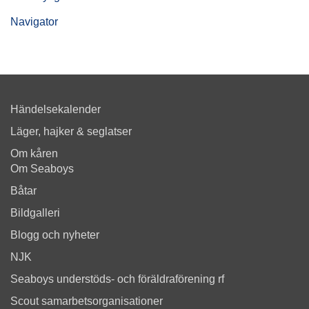
Navigator
Händelsekalender
Läger, hajker & seglatser
Om kåren
Om Seaboys
Båtar
Bildgalleri
Blogg och nyheter
NJK
Seaboys understöds- och föräldraförening rf
Scout samarbetsorganisationer