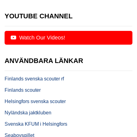
YOUTUBE CHANNEL
Watch Our Videos!
ANVÄNDBARA LÄNKAR
Finlands svenska scouter rf
Finlands scouter
Helsingfors svenska scouter
Nyländska jaktkluben
Svenska KFUM i Helsingfors
Seaboysgillet