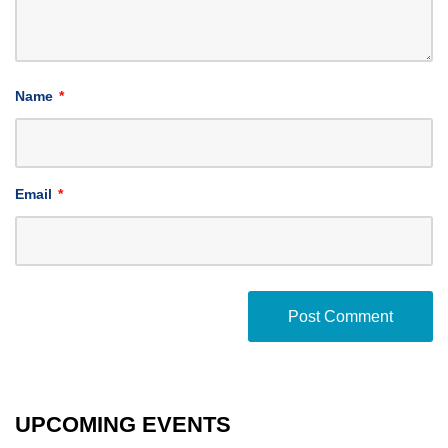
Name
*
Email
*
UPCOMING EVENTS