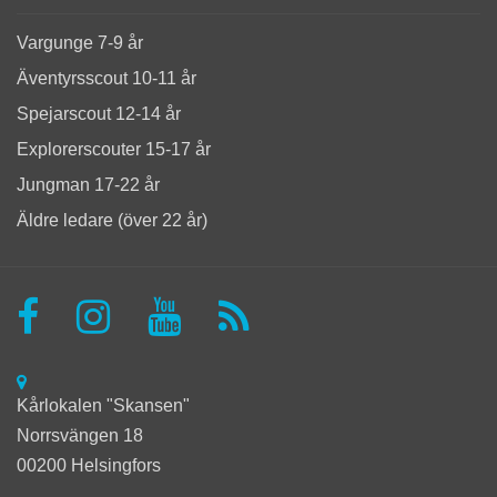
Vargunge 7-9 år
Äventyrsscout 10-11 år
Spejarscout 12-14 år
Explorerscouter 15-17 år
Jungman 17-22 år
Äldre ledare (över 22 år)
Kårlokalen "Skansen"
Norrsvängen 18
00200 Helsingfors