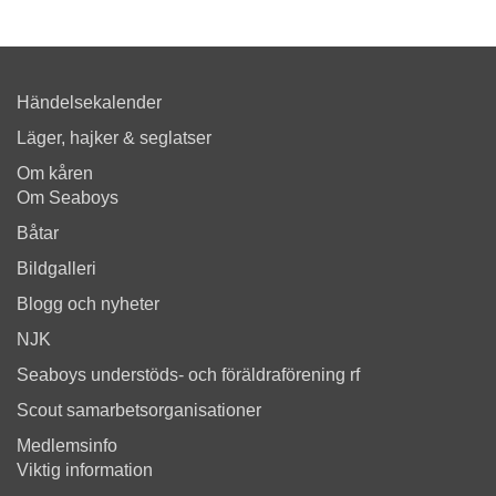
Händelsekalender
Läger, hajker & seglatser
Om kåren
Om Seaboys
Båtar
Bildgalleri
Blogg och nyheter
NJK
Seaboys understöds- och föräldraförening rf
Scout samarbetsorganisationer
Medlemsinfo
Viktig information