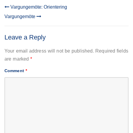
Vargungemöte: Orientering
POST
Vargungemöte
NAVIGATION
Leave a Reply
Your email address will not be published.
Required fields
are marked
*
Comment
*