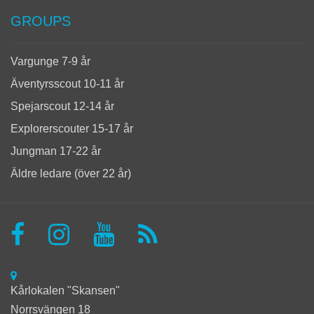
GROUPS
Vargunge 7-9 år
Äventyrsscout 10-11 år
Spejarscout 12-14 år
Explorerscouter 15-17 år
Jungman 17-22 år
Äldre ledare (över 22 år)
Kårlokalen "Skansen"
Norrsvängen 18