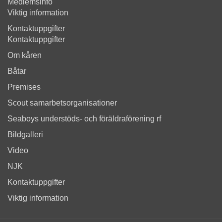
Medlemsinfo
Viktig information
Kontaktuppgifter
Kontaktuppgifter
Om kåren
Båtar
Premises
Scout samarbetsorganisationer
Seaboys understöds- och föräldraförening rf
Bildgalleri
Video
NJK
Kontaktuppgifter
Viktig information