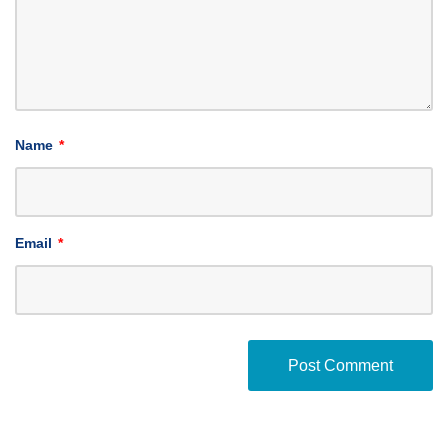
Name
*
Email
*