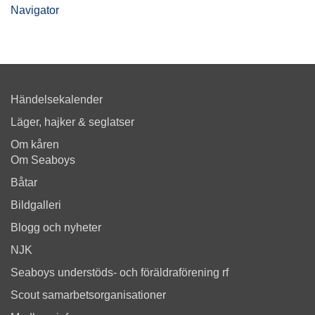
Navigator
Händelsekalender
Läger, hajker & seglatser
Om kåren
Om Seaboys
Båtar
Bildgalleri
Blogg och nyheter
NJK
Seaboys understöds- och föräldraförening rf
Scout samarbetsorganisationer